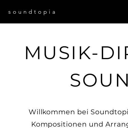
soundtopia
MUSIK-DI
SOUN
Willkommen bei Soundtopia
Kompositionen und Arrang